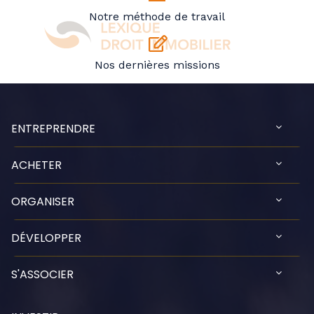
Notre méthode de travail
Nos dernières missions
ENTREPRENDRE
ACHETER
ORGANISER
DÉVELOPPER
S'ASSOCIER