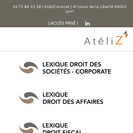
04 72 84 23 28 | AtéliZ Avocat | 41 cours de la Liberté 69003
Lyon
|
ACCÈS PRIVÉ
|