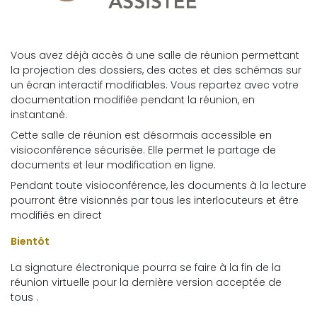
Vous avez déjà accès à une salle de réunion permettant
la projection des dossiers, des actes et des schémas sur
un écran interactif modifiables. Vous repartez avec votre
documentation modifiée pendant la réunion, en
instantané.
Cette salle de réunion est désormais accessible en
visioconférence sécurisée. Elle permet le partage de
documents et leur modification en ligne.
Pendant toute visioconférence, les documents à la lecture
pourront être visionnés par tous les interlocuteurs et être
modifiés en direct
Bientôt
La signature électronique pourra se faire à la fin de la
réunion virtuelle pour la dernière version acceptée de
tous .