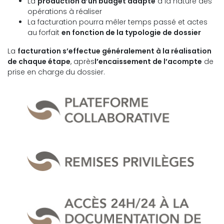
La
production d’un budget adapté
à la nature des
opérations à réaliser
La facturation pourra mêler temps passé et actes
au forfait
en fonction de la typologie de dossier
La
facturation s’effectue généralement à la réalisation
de chaque étape
, après
l’encaissement de l’acompte
de
prise en charge
du dossier.