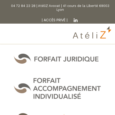
04 72 84 23 28 | AtéliZ Avocat | 41 cours de la Liberté 69003
Lyon
|
ACCÈS PRIVÉ
|